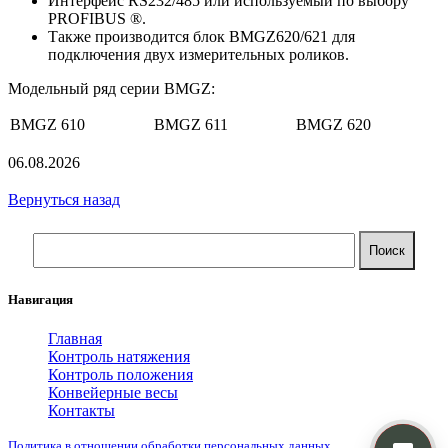
Интерфейс RS232/485 или используемый по выбору
PROFIBUS ®.
Также производится блок BMGZ620/621 для
подключения двух измерительных роликов.
Модельный ряд серии BMGZ:
BMGZ 610
BMGZ 611
BMGZ 620
06.08.2026
Вернуться назад
Навигация
Главная
Контроль натяжения
Контроль положения
Конвейерные весы
Контакты
Политика в отношении обработки персональных данных