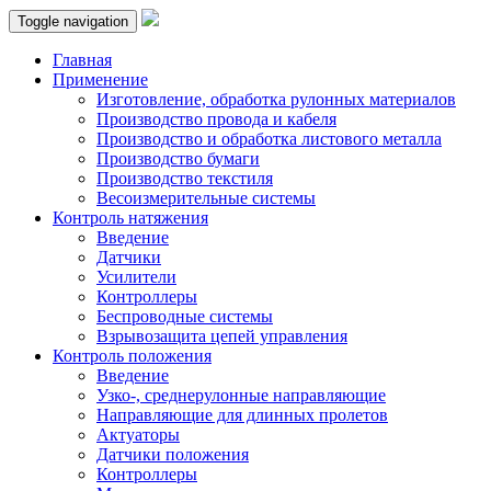
Toggle navigation
Главная
Применение
Изготовление, обработка рулонных материалов
Производство провода и кабеля
Производство и обработка листового металла
Производство бумаги
Производство текстиля
Весоизмерительные системы
Контроль натяжения
Введение
Датчики
Усилители
Контроллеры
Беспроводные системы
Взрывозащита цепей управления
Контроль положения
Введение
Узко-, среднерулонные направляющие
Направляющие для длинных пролетов
Актуаторы
Датчики положения
Контроллеры