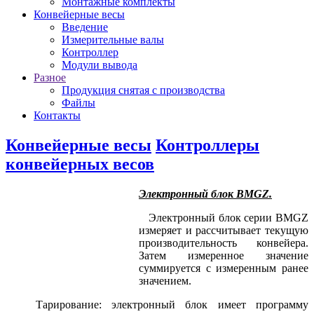
Монтажные комплекты
Конвейерные весы
Введение
Измерительные валы
Контроллер
Модули вывода
Разное
Продукция снятая с производства
Файлы
Контакты
Конвейерные весы
Контроллеры
конвейерных весов
Электронный блок BMGZ.
Электронный блок серии BMGZ
измеряет и рассчитывает текущую
производительность конвейера.
Затем измеренное значение
суммируется с измеренным ранее
значением.
Тарирование: электронный блок имеет программу