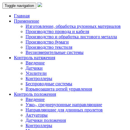
Toggle navigation
Главная
Применение
Изготовление, обработка рулонных материалов
Производство провода и кабеля
Производство и обработка листового металла
Производство бумаги
Производство текстиля
Весоизмерительные системы
Контроль натяжения
Введение
Датчики
Усилители
Контроллеры
Беспроводные системы
Взрывозащита цепей управления
Контроль положения
Введение
Узко-, среднерулонные направляющие
Направляющие для длинных пролетов
Актуаторы
Датчики положения
Контроллеры