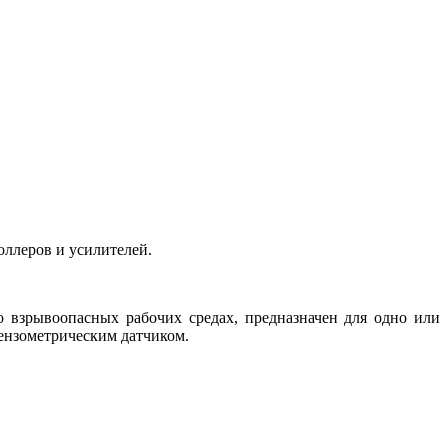
ллеров и усилителей.
взрывоопасных рабочих средах, предназначен для одно или
тензометрическим датчиком.