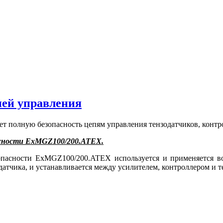
ей управления
полную безопасность цепям управления тензодатчиков, контро
сности ExMGZ100/200.ATEX.
сности ExMGZ100/200.ATEX используется и применяется во 
датчика, и устанавливается между усилителем, контроллером и 