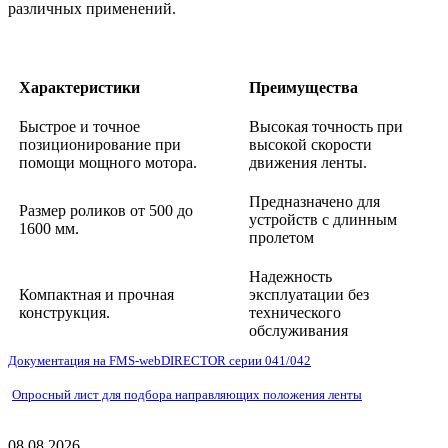
различных применений.
Характеристики
Преимущества
Быстрое и точное
Высокая точность при
позиционирование при
высокой скорости
помощи мощного мотора.
движения ленты.
Предназначено для
Размер роликов от 500 до
устройств с длинным
1600 мм.
пролетом
Надежность
Компактная и прочная
эксплуатации без
конструкция.
технического
обслуживания
Документация на FMS-webDIRECTOR серии 041/042
Опросный лист для подбора направляющих положения ленты
08.08.2026