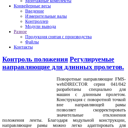
Монтажные комплекты
Конвейерные весы
Введение
Измерительные валы
Контроллер
Модули вывода
Разное
Продукция снятая с производства
Файлы
Контакты
Контроль положения
Регулируемые
направляющие для длинных пролетов.
Поворотные направляющие FMS-
webDIRECTOR серии 041/042
разработаны специально для
машин с длинным пролетом.
Конструкция с поворотной точкой
вне направляющей рамы
позволяет скорректировать
значительные отклонения
положения ленты. Благодаря модульной конструкции,
направляющие рамы можно легко адаптировать для