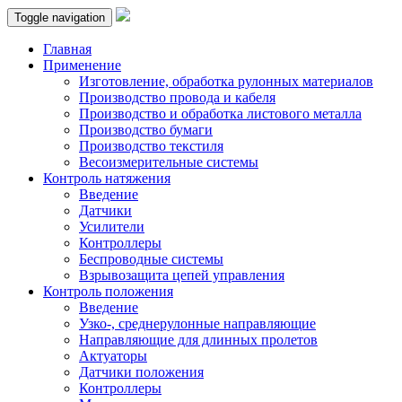
Toggle navigation
Главная
Применение
Изготовление, обработка рулонных материалов
Производство провода и кабеля
Производство и обработка листового металла
Производство бумаги
Производство текстиля
Весоизмерительные системы
Контроль натяжения
Введение
Датчики
Усилители
Контроллеры
Беспроводные системы
Взрывозащита цепей управления
Контроль положения
Введение
Узко-, среднерулонные направляющие
Направляющие для длинных пролетов
Актуаторы
Датчики положения
Контроллеры