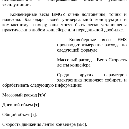
эксплуатации.
Конвейерные весы BMGZ очень долговечны, точны и
надежны. Благодаря своей универсальной конструкции и
компактному размеру, они могут быть легко установлены
практически в любом конвейере или передвижной дробилке.
Конвейерные весы FMS
производят измерение расхода по
следующей формуле:
Массовый расход = Вес х Скорость
ленты конвейера
Среди других параметров
электроника позволяет собирать и
обрабатывать следующую информацию:
Массовый расход [т/ч].
Дневной объем [т].
Общий объем [т].
Скорость движения ленты конвейера [м/с].