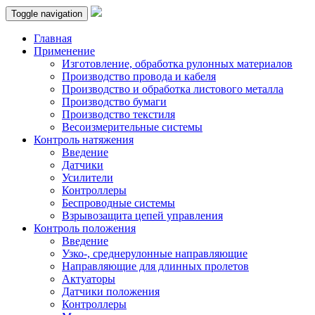
Toggle navigation
Главная
Применение
Изготовление, обработка рулонных материалов
Производство провода и кабеля
Производство и обработка листового металла
Производство бумаги
Производство текстиля
Весоизмерительные системы
Контроль натяжения
Введение
Датчики
Усилители
Контроллеры
Беспроводные системы
Взрывозащита цепей управления
Контроль положения
Введение
Узко-, среднерулонные направляющие
Направляющие для длинных пролетов
Актуаторы
Датчики положения
Контроллеры